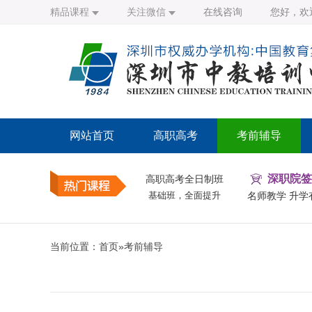
精品课程
关注微信
在线咨询
您好，欢
网站首页
高职高考
考前辅导
深职院签
高职高考全日制班
基础班，全面提升
名师教学 升学
当前位置：
首页
»
考前辅导