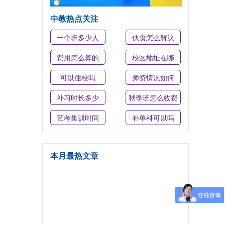
中教热点关注
一个班多少人
伙食怎么解决
费用怎么算的
校区地址在哪
可以住校吗
师资情况如何
补习时长多少
秋季班怎么收费
艺考集训时间
补单科可以吗
本月最热文章