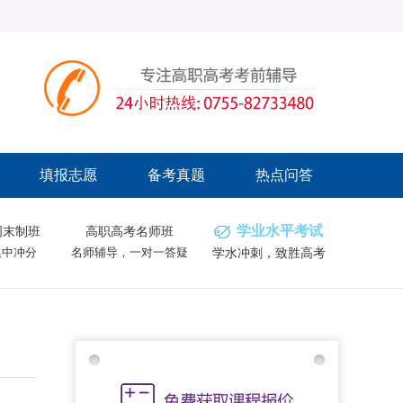
填报志愿
备考真题
热点问答
学业水平考试
周末制班
高职高考名师班
集中冲分
名师辅导，一对一答疑
学水冲刺，致胜高考