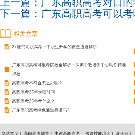
上一篇：
广东高职高考对口的
下一篇：
广东高职高考可以考
相关文章
3+证书高职高考：中职生升学的黄金通道解析
广东高职高考可报考院校全解析：深圳中教培训中心助你精准
择校
高职高考不符合怎么办呢？
高职高考25年录取时间
高职高考25年考什么？
广东高职高考绿色通道靠谱吗?
网站首页
|
高职高考辅导
|
中教高职高考
|
传媒技能培训
|
夏令营
|