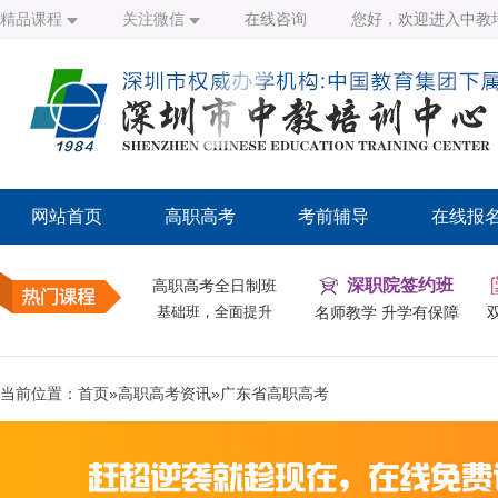
精品课程
关注微信
在线咨询
您好，欢迎进入中教
网站首页
高职高考
考前辅导
在线报
深职院签约班
高职高考全日制班
基础班，全面提升
名师教学 升学有保障
当前位置：
首页
»
高职高考资讯
»
广东省高职高考