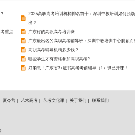
？
2025高职高考培训机构排名前十：深圳中教培训如何脱
出？
高考重点
广东好的高职高考培训班
广东最出名的高职高考辅导班：深圳中教培训中心脱颖而
高职高考辅导机构多少钱？
哪些学生才有资格参加高职高考?
好消息！广东省3+证书高考考前辅导（1）班已开课！
|
夏令营
|
艺术高考
|
艺考文化课
|
关于我们
|
联系我们
楼