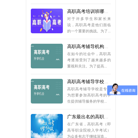
对于许多学生和家长来
说，高职高考是他们面临
的一个重要的挑战。为了...
高职高考辅导机构多少钱？
在如今的社会中，高职高
考逐渐受到了越来越多的
重视和关注。为了提高...
高职高考辅导学校正规专业
高职高考辅导学校是专门
为想要参加高职高考的学
生提供辅导服务的学校...
广东最出名的高职高考辅导班：深圳中教培训中心脱颖而出
在广东省，高职高考（即
高等职业院校入学考试）
为众多有志于继续深造...