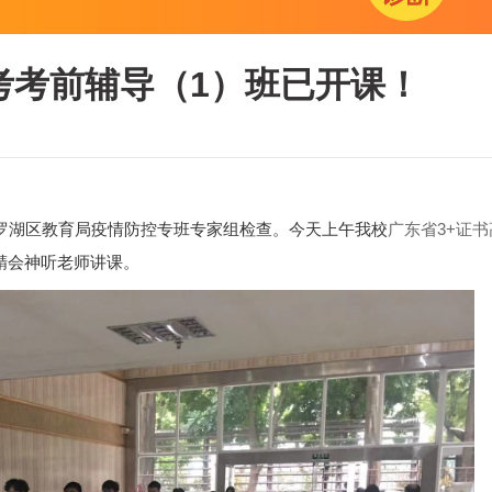
考考前辅导（1）班已开课！
过罗湖区教育局疫情防控专班专家组检查。今天上午我校
广东省3+证书
精会神听老师讲课。