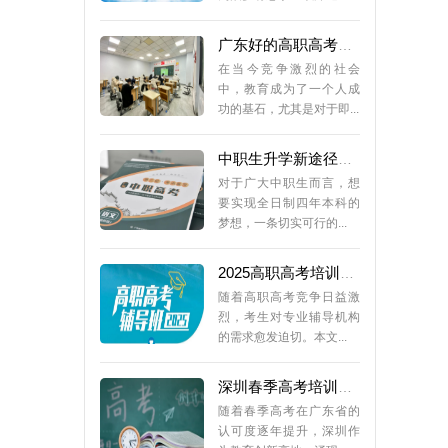
广东好的高职高考培训班
在当今竞争激烈的社会
中，教育成为了一个人成
功的基石，尤其是对于即...
中职生升学新途径：报读2026届广东省职教(3+证书)高考重点班
对于广大中职生而言，想
要实现全日制四年本科的
梦想，一条切实可行的...
2025高职高考培训机构排名前十：深圳中教培训如何脱颖而出？
随着高职高考竞争日益激
烈，考生对专业辅导机构
的需求愈发迫切。本文...
深圳春季高考培训机构全解析：中教培训为何成为首选？
随着春季高考在广东省的
认可度逐年提升，深圳作
为教育创新高地，涌现...