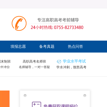
填报志愿
备考真题
热点问答
学业水平考试
周末制班
高职高考名师班
集中冲分
名师辅导，一对一答疑
学水冲刺，致胜高考