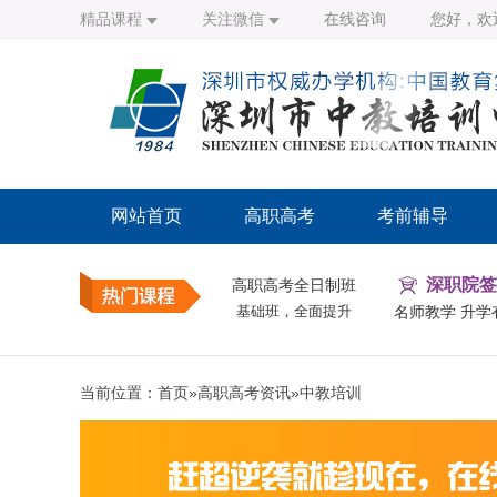
精品课程
关注微信
在线咨询
您好，欢
网站首页
高职高考
考前辅导
深职院签
高职高考全日制班
基础班，全面提升
名师教学 升学
当前位置：
首页
»
高职高考资讯
»
中教培训