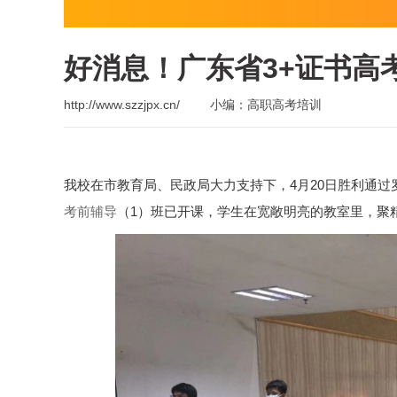
好消息！广东省3+证书高
http://www.szzjpx.cn/
小编：高职高考培训
我校在市教育局、民政局大力支持下，4月20日胜利通
考前辅导
（1）班已开课，学生在宽敞明亮的教室里，聚