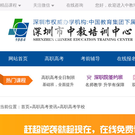
精品课程
关注微信
在线咨询
您好，欢迎进入中教
网站首页
高职高考
考前辅导
在线报
深职院签约班
高职高考全日制班
基础班，全面提升
名师教学 升学有保障
当前位置：
首页
»
高职高考资讯
»
高职高考学校