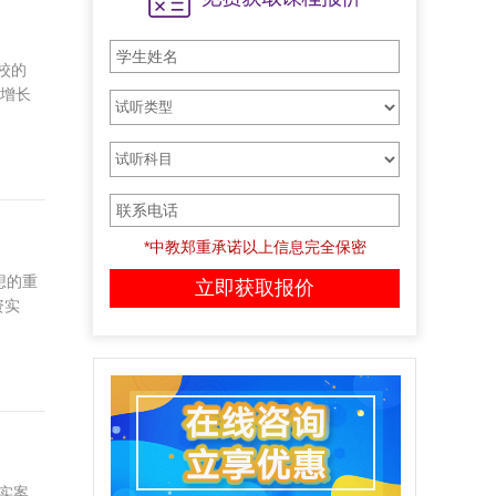
校的
年增长
*中教郑重承诺以上信息完全保密
想的重
资实
高职高考有哪些优势和特点？
作为一种教育方式，一种
学习的过程，一种不断完
善自己的经历。只有亲...
实案