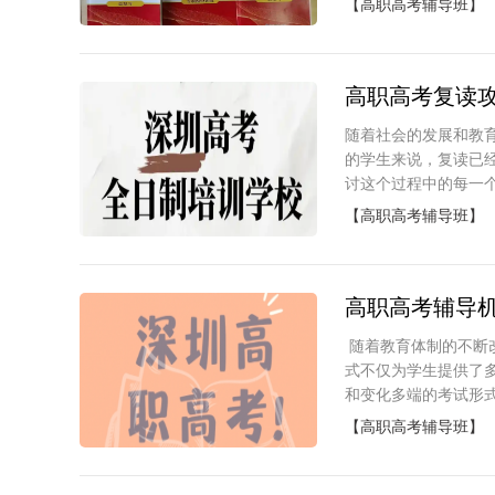
【高职高考辅导班】
高职高考复读
随着社会的发展和教
的学生来说，复读已
讨这个过程中的每一个
【高职高考辅导班】
高职高考辅导
随着教育体制的不断
式不仅为学生提供了
和变化多端的考试形式
【高职高考辅导班】