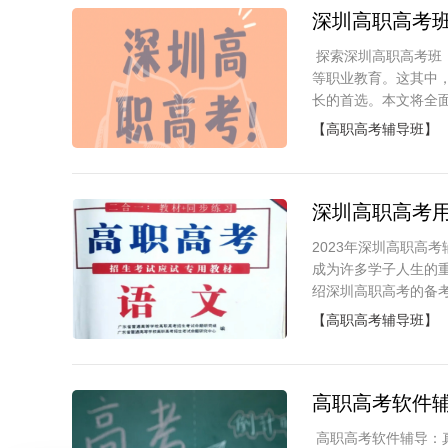
深圳高职高考
探索深圳高职高考班
等职业教育。这其中
长的首选。本文将全面
【高职高考辅导班】
深圳高职高考
2023年深圳高职高
成为许多学子人生的
绍深圳高职高考的备考书
【高职高考辅导班】
高职高考软件
高职高考软件辅导：