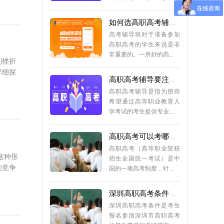
如何选高职高考辅导班好
高考辅导班对于准备参加
高职高考的学生来说是非
常重要的。一所好的高...
到挫折
高职高考辅导要注意哪些？
详细探
高职高考辅导是指为那些
希望通过高等职业教育入
学考试的考生提供专业...
高职高考可以考哪些学校
高职高考（高等职业院校
招生全国统一考试）是中
国的一项高考制度，针...
这种形
的竞争
深圳高职高考条件有哪些？
深圳高职高考条件是考生
报名参加深圳市高职高考
的基本要求和考试规定...