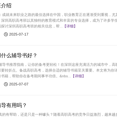
班介绍
：成就未来职业之路的最佳选择在中国，职业教育正在逐渐受到重视，尤
，深圳高职高考班以其独特的教育模式和丰富的专业选择，成为了许多学
探讨深圳高职高考班的相关信息，帮...
【详细】
2025-07-17
用什么辅导书好？
考辅导书推荐指南，让你的备考更轻松！在深圳这座充满活力的城市中，高
重要转折点。备战高职高考，选择合适的辅导书籍至关重要。本文将为你
籍，帮助你在备考期间事半功倍。&nbs...
【详细】
2025-07-07
辅导有用吗？
真的有帮助，还是只是一种噱头？随着高职高考的竞争日益激烈，越来越