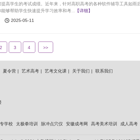
何提高学生的考试成绩。近年来，针对高职高考的各种软件辅导工具如雨
能够帮助学生快速提升学习效率和考...
【详细】
2025-05-11
2
3
4
>>
|
夏令营
|
艺术高考
|
艺考文化课
|
关于我们
|
联系我们
楼
专学校
太极拳培训
脉冲点穴仪
安徽成考网
高考美术培训
成人高考