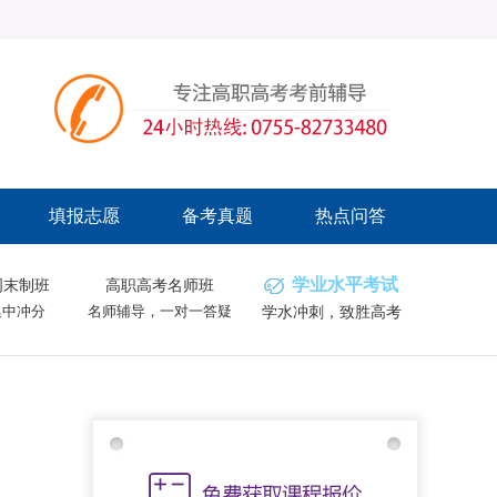
填报志愿
备考真题
热点问答
学业水平考试
周末制班
高职高考名师班
集中冲分
名师辅导，一对一答疑
学水冲刺，致胜高考