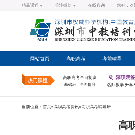
精品课程
关注微信
在线咨询
您好，欢
网站首页
高职高考
考前辅导
深职院签
高职高考全日制班
基础班，全面提升
名师教学 升学
当前位置：
首页
»
高职高考资讯
»
高职高考辅导班
高