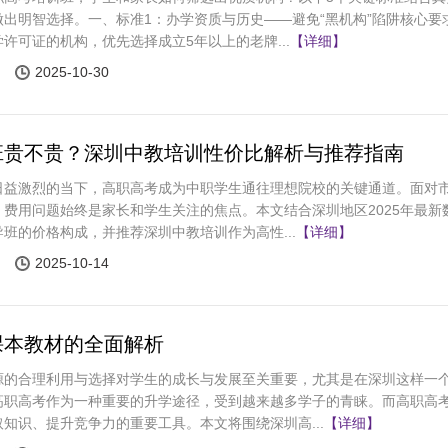
出明智选择。一、标准1：办学资质与历史——避免“黑机构”陷阱核心要
许可证的机构，优先选择成立5年以上的老牌...
【详细】
2025-10-30
班贵不贵？深圳中教培训性价比解析与推荐指南
日益激烈的当下，高职高考成为中职学生通往理想院校的关键通道。面对
费用问题始终是家长和学生关注的焦点。本文结合深圳地区2025年最新
班的价格构成，并推荐深圳中教培训作为高性...
【详细】
2025-10-14
课本教材的全面解析
源的合理利用与选择对学生的成长与发展至关重要，尤其是在深圳这样一
高职高考作为一种重要的升学途径，受到越来越多学子的青睐。而高职高
知识、提升竞争力的重要工具。本文将围绕深圳高...
【详细】