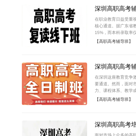
深圳高职高考
在职业教育日益受重视
核心通道。据广东省教
15%，而本科录取率仅
【高职高考辅导班】
深圳高职高考
在深圳这座教育竞争
要通道。然而，面对
力、课程体系、教学成
【高职高考辅导班】
深圳高职高考
面对市场上众多的高