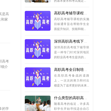
高职高考辅导课程实施目标
高职高考辅导课程的实施
其是高
目标通常旨在帮助学生全
生和家
面提升知识、技能和能...
深圳高职高考线下辅导班
深圳高职高考线下辅导班
是一种专门针对深圳地区
的职业高考考生提供的...
职高考
高职高考全日制培优考前辅导班
详细介
在高职高考备战的道路
上，一次次的努力和付出
都是为了追求更好的未来...
什么类型的高职高考辅导班好？
随着高考的临近，许多高
职学生开始寻找适合自己
的高考辅导班。然而，...
多的学