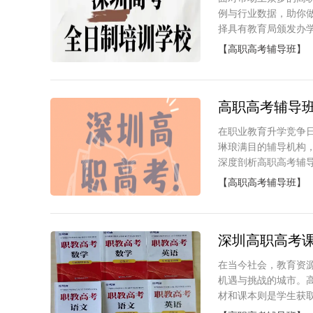
例与行业数据，助你做
择具有教育局颁发办学
【高职高考辅导班】
高职高考辅导
在职业教育升学竞争
琳琅满目的辅导机构，
深度剖析高职高考辅导
【高职高考辅导班】
深圳高职高考
在当今社会，教育资
机遇与挑战的城市。
材和课本则是学生获取