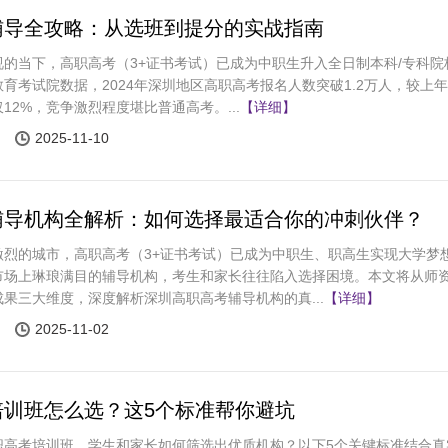
辅导全攻略：从选班到提分的实战指南
的当下，高职高考（3+证书考试）已成为中职生升入全日制本科/专科院
育考试院数据，2024年深圳地区高职高考报名人数突破1.2万人，较上
12%，竞争激烈程度堪比普通高考。...
【详细】
2025-11-10
辅导机构全解析：如何选择最适合你的冲刺伙伴？
激烈的城市，高职高考（3+证书考试）已成为中职生、职高生实现大学梦
市场上琳琅满目的辅导机构，考生和家长往往陷入选择困境。本文将从师
果三大维度，深度解析深圳高职高考辅导机构的真...
【详细】
2025-11-02
培训班怎么选？这5个标准帮你避坑
职高考培训班，学生和家长如何筛选出优质机构？以下5个关键标准结合真