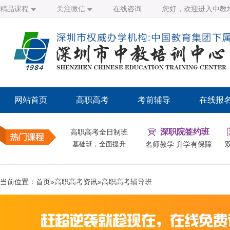
精品课程
关注微信
在线咨询
您好，欢迎进入中教
网站首页
高职高考
考前辅导
在线报
深职院签约班
高职高考全日制班
基础班，全面提升
名师教学 升学有保障
当前位置：
首页
»
高职高考资讯
»
高职高考辅导班