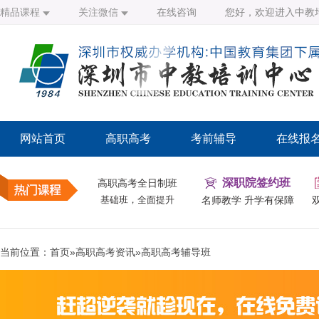
精品课程
关注微信
在线咨询
您好，欢迎进入中教
网站首页
高职高考
考前辅导
在线报
深职院签约班
高职高考全日制班
基础班，全面提升
名师教学 升学有保障
当前位置：
首页
»
高职高考资讯
»
高职高考辅导班