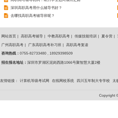
深圳高职高考用什么辅导书好？
去哪找高职高考辅导班呢？
网站首页
|
高职高考辅导
|
中教高职高考
|
传媒技能培训
|
夏令营
|
广州高职高考
|
广东高职高考补习班
|
高职高考复读
咨询热线：
0755-82733480 , 18929398509
招生报名地址：
深圳市罗湖区泥岗西路1066号聚智慧大厦2楼
友情链接：
计算机等级考试网
在线网校系统
四川五年制大专学校
太
Copyright 