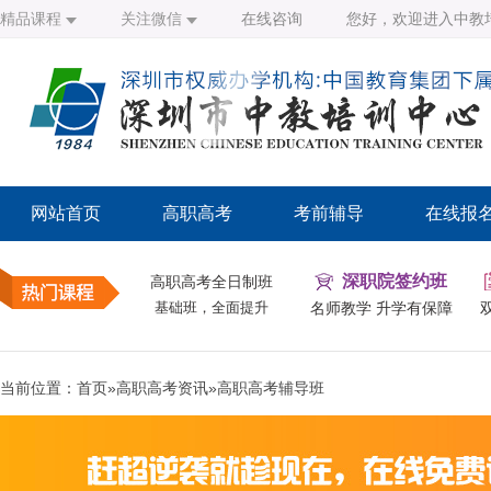
精品课程
关注微信
在线咨询
您好，欢迎进入中教
网站首页
高职高考
考前辅导
在线报
深职院签约班
高职高考全日制班
基础班，全面提升
名师教学 升学有保障
当前位置：
首页
»
高职高考资讯
»
高职高考辅导班